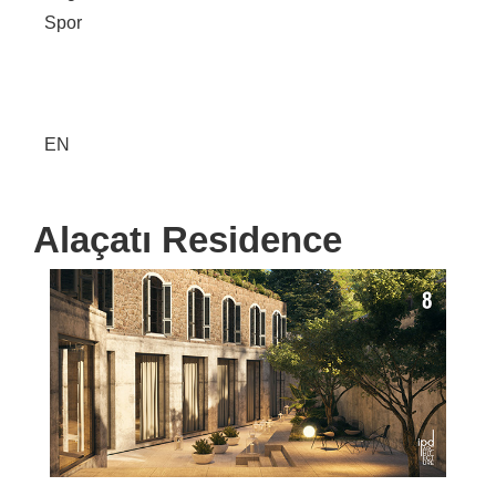
Spor
EN
Alaçatı Residence