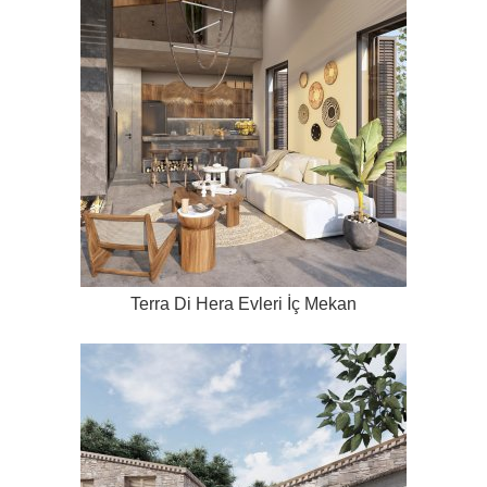
Terra Di Hera Evleri İç Mekan