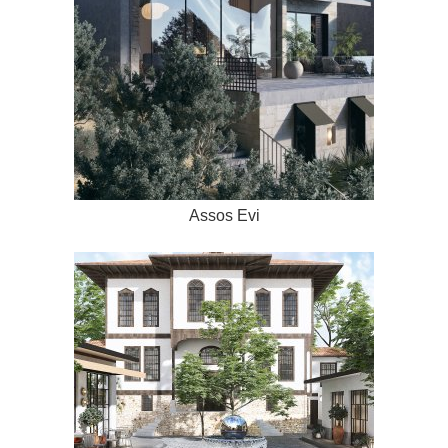
Assos Evi