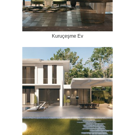
Kuruçeşme Ev