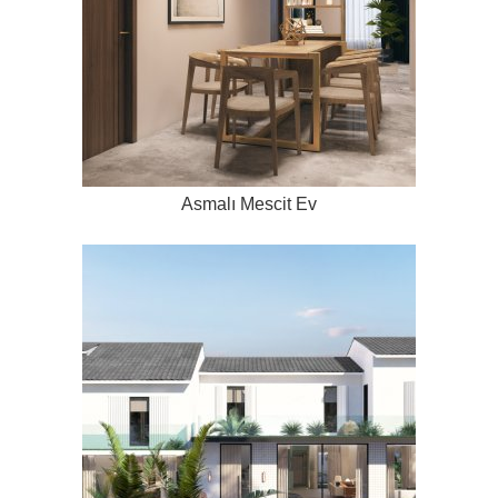
Asmalı Mescit Ev