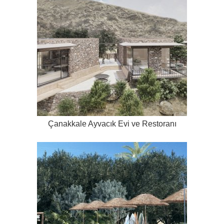
Çanakkale Ayvacık Evi ve Restoranı