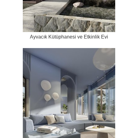
Ayvacık Kütüphanesi ve Etkinlik Evi