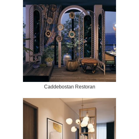
Caddebostan Restoran