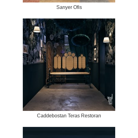
Sarıyer Ofis
Caddebostan Teras Restoran