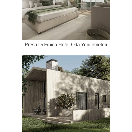
Presa Di Finica Hotel-Oda Yenilemeleri