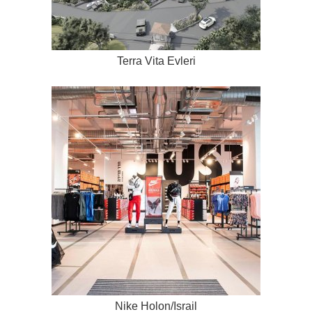
Terra Vita Evleri
Nike Holon/Israil